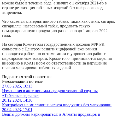
можно было в течение года, а значит с 1 октября 2021-го в
стране реализация табачных изделий без цифрового кода
запрещена.
Что касается альтернативного табака, таких как стики, сигары,
сигариллы, нагреваемый табак, продавать такую
немаркированную продукцию разрешено до 1 апреля 2022
года.
На сегодня Комитетом государственных доходов МФ РК
совместно с Центром развития цифровой экономики
проводится работа по оптимизации и упрощению работ с
маркированным товаром. Кроме того, принимаются меры по
внесению в КоАП норм об ответственности за нарушение
правил маркировки табачных изделий.
Поделиться этой новостью:
Рекомендации по теме
27.03.2025, 16:13
Изменения в акте приема-передачи товарной группы
«Табачные изделия»
20.12.2024, 14:36
Контрафакт на миллионы: изъята продукция без маркировки
20.04.2023, 17:01
Вейпы должны маркироваться: в Алматы продавцов и