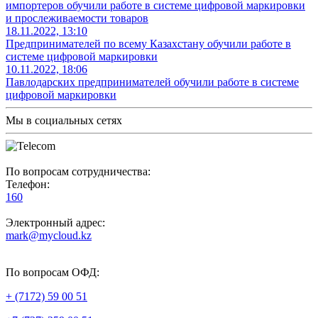
импортеров обучили работе в системе цифровой маркировки
и прослеживаемости товаров
18.11.2022, 13:10
Предпринимателей по всему Казахстану обучили работе в
системе цифровой маркировки
10.11.2022, 18:06
Павлодарских предпринимателей обучили работе в системе
цифровой маркировки
Мы в социальных сетях
По вопросам сотрудничества:
Телефон:
160
Электронный адрес:
mark@mycloud.kz
По вопросам ОФД:
+ (7172) 59 00 51