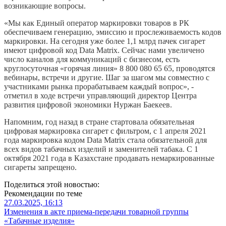
возникающие вопросы.
«Мы как Единый оператор маркировки товаров в РК
обеспечиваем генерацию, эмиссию и прослеживаемость кодов
маркировки. На сегодня уже более 1,1 млрд пачек сигарет
имеют цифровой код Data Matrix. Сейчас нами увеличено
число каналов для коммуникаций с бизнесом, есть
круглосуточная «горячая линия» 8 800 080 65 65, проводятся
вебинары, встречи и другие. Шаг за шагом мы совместно с
участниками рынка прорабатываем каждый вопрос», -
отметил в ходе встречи управляющий директор Центра
развития цифровой экономики Нуржан Баекеев.
Напомним, год назад в стране стартовала обязательная
цифровая маркировка сигарет с фильтром, с 1 апреля 2021
года маркировка кодом Data Matrix стала обязательной для
всех видов табачных изделий и заменителей табака. С 1
октября 2021 года в Казахстане продавать немаркированные
сигареты запрещено.
Поделиться этой новостью:
Рекомендации по теме
27.03.2025, 16:13
Изменения в акте приема-передачи товарной группы
«Табачные изделия»