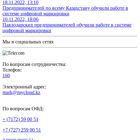
18.11.2022, 13:10
Предпринимателей по всему Казахстану обучили работе в
системе цифровой маркировки
10.11.2022, 18:06
Павлодарских предпринимателей обучили работе в системе
цифровой маркировки
Мы в социальных сетях
По вопросам сотрудничества:
Телефон:
160
Электронный адрес:
mark@mycloud.kz
По вопросам ОФД:
+ (7172) 59 00 51
+7 (727) 259 00 51