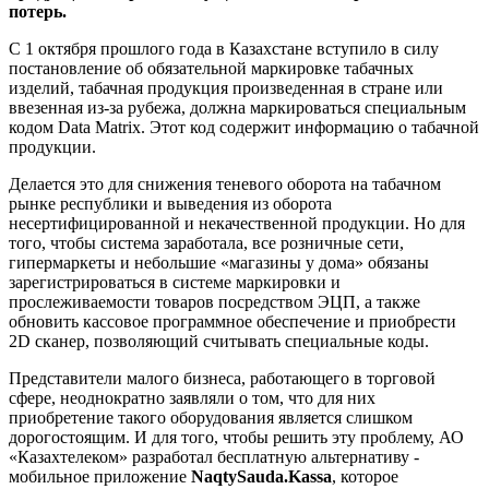
потерь.
С 1 октября прошлого года в Казахстане вступило в силу
постановление об обязательной маркировке табачных
изделий, табачная продукция произведенная в стране или
ввезенная из-за рубежа, должна маркироваться специальным
кодом Data Matrix. Этот код содержит информацию о табачной
продукции.
Делается это для снижения теневого оборота на табачном
рынке республики и выведения из оборота
несертифицированной и некачественной продукции. Но для
того, чтобы система заработала, все розничные сети,
гипермаркеты и небольшие «магазины у дома» обязаны
зарегистрироваться в системе маркировки и
прослеживаемости товаров посредством ЭЦП, а также
обновить кассовое программное обеспечение и приобрести
2D сканер, позволяющий считывать специальные коды.
Представители малого бизнеса, работающего в торговой
сфере, неоднократно заявляли о том, что для них
приобретение такого оборудования является слишком
дорогостоящим. И для того, чтобы решить эту проблему, АО
«Казахтелеком» разработал бесплатную альтернативу -
мобильное приложение
NaqtySauda.Kassa
, которое