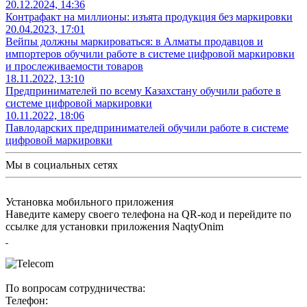
20.12.2024, 14:36
Контрафакт на миллионы: изъята продукция без маркировки
20.04.2023, 17:01
Вейпы должны маркироваться: в Алматы продавцов и
импортеров обучили работе в системе цифровой маркировки
и прослеживаемости товаров
18.11.2022, 13:10
Предпринимателей по всему Казахстану обучили работе в
системе цифровой маркировки
10.11.2022, 18:06
Павлодарских предпринимателей обучили работе в системе
цифровой маркировки
Мы в социальных сетях
Установка мобильного приложения
Наведите камеру своего телефона на QR-код и перейдите по
ссылке для установки приложения NaqtyOnim
По вопросам сотрудничества:
Телефон: