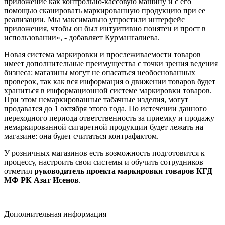
приложение как контрольно-кассовую машину и с его
помощью сканировать маркированную продукцию при ее
реализации. Мы максимально упростили интерфейс
приложения, чтобы он был интуитивно понятен и прост в
использовании», - добавляет Курмангалиева.
Новая система маркировки и прослеживаемости товаров
имеет дополнительные преимущества с точки зрения ведения
бизнеса: магазины могут не опасаться необоснованных
проверок, так как вся информация о движении товаров будет
храниться в информационной системе маркировки товаров.
При этом немаркированные табачные изделия, могут
продаватся до 1 октября этого года. По истечении данного
переходного периода ответственность за приемку и продажу
немаркированной сигаретной продукции будет лежать на
магазине: она будет считаться контрафактом.
У розничных магазинов есть возможность подготовится к
процессу, настроить свои системы и обучить сотрудников –
отметил
руководитель проекта маркировки товаров КГД
МФ РК Азат Исенов
.
Дополнительная информация