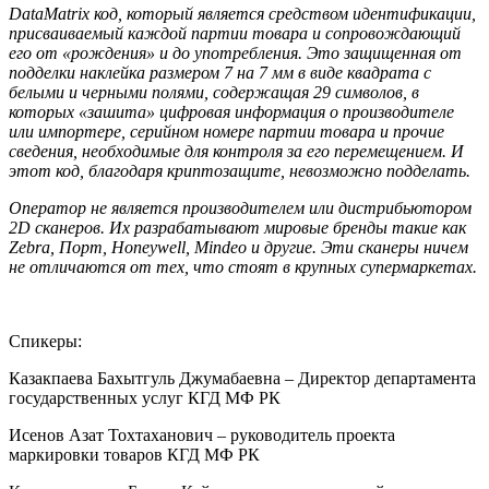
DataMatrix код, который является средством идентификации,
присваиваемый каждой партии товара и сопровождающий
его от «рождения» и до употребления. Это защищенная от
подделки наклейка размером 7 на 7 мм в виде квадрата с
белыми и черными полями, содержащая 29 символов, в
которых «зашита» цифровая информация о производителе
или импортере, серийном номере партии товара и прочие
сведения, необходимые для контроля за его перемещением. И
этот код, благодаря криптозащите, невозможно подделать.
Оператор не является производителем или дистрибьютором
2D сканеров. Их разрабатывают мировые бренды такие как
Zebrа, Порт, Honeywell, Mindeo и другие. Эти сканеры ничем
не отличаются от тех, что стоят в крупных супермаркетах.
Спикеры:
Казакпаева Бахытгуль Джумабаевна – Директор департамента
государственных услуг КГД МФ РК
Исенов Азат Тохтаханович – руководитель проекта
маркировки товаров КГД МФ РК