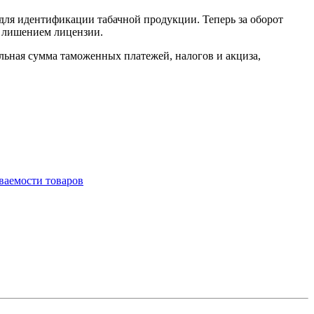
ля идентификации табачной продукции. Теперь за оборот
и лишением лицензии.
льная сумма таможенных платежей, налогов и акциза,
ваемости товаров