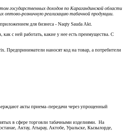
том государственных доходов по Карагандинской области
щих оптово-розничную реализацию табачной продукции.
риложением для бизнеса - Naqty Sauda Akt.
ак с ней работать, какие у нее есть преимущества. С
. Предприниматели наносят код на товар, а потребители
верждают акты приема–передачи через упрощенный
тых в сфере торговли табачными изделиями. На
танае, Актау, Атырау, Актобе, Уральске, Кызылорде,