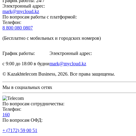
График работы: 24/7
Электронный адрес:
mark@mycloud.kz
По вопросам работы с платформой:
Телефон:
8 800 080 0807
(Бесплатно с мобильных и городских номеров)
График работы:
Электронный адрес:
с 9:00 до 18:00 в будни
mark@mycloud.kz
© Kazakhtelecom Business, 2026. Все права защищены.
Мы в социальных сетях
По вопросам сотрудничества:
Телефон:
160
По вопросам ОФД:
+ (7172) 59 00 51