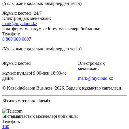
(Ұялы және қалалық нөмірлерден тегін)
Жұмыс кестесі: 24/7
Электрондық мекенжай:
mark@mycloud.kz
Платформамен жұмыс істеу мәселелері бойынша:
Телефон:
8 800 080 0807
(Ұялы және қалалық нөмірлерден тегін)
Жұмыс кестесі:
Электрондық
мекенжай:
жұмыс күндері 9:00-ден 18:00-ге
дейін
mark@mycloud.kz
© Kazakhtelecom Business, 2026. Барлық құқықтар сақталған.
Біз әлеуметтік желідеміз
Ынтымақтастық мәселелері бойынша:
Телефон:
160