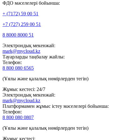
ФДО мәселелері бойынша:
+ (7172) 59 00 51
+7 (727) 259 00 51
8 8000 8000 51
Электрондық мекенжай:
mark@mycloud.kz
Тауарларды таңбалау жайлы:
Телефон:
8 800 080 6565
(Ұялы және қалалық нөмірлерден тегін)
Жұмыс кестесі: 24/7
Электрондық мекенжай:
mark@mycloud.kz
Платформамен жұмыс істеу мәселелері бойынша:
Телефон:
8 800 080 0807
(Ұялы және қалалық нөмірлерден тегін)
Жұмыс кестесі: