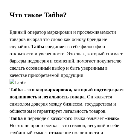
Что такое Tañba?
Единый оператор маркировки и прослеживаемости
товаров выбрал это слово как основу бренда не
случайно.
Tañba
соединяет в себе философию
открытости и уверенности. Это знак, который снимает
барьеры недоверия и сомнений, помогает покупателю
сделать осознанный выбор и быть уверенным в
качестве приобретаемой продукции.
Tañba – это код маркировки, который подтверждает
подлинность и легальность товара
. Он является
символом доверия между бизнесом, государством и
обществом и гарантирует легальность товаров.
Tañba
в переводе с казахского языка означает
«знак»
.
Но это не просто метка – это символ, несущий в себе
глубинный смысл, отражение подлинности и