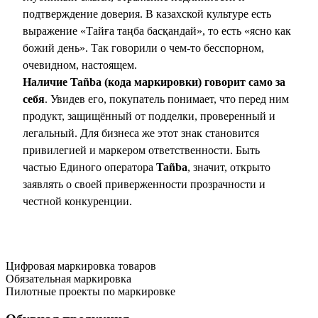
подтверждение доверия. В казахской культуре есть
выражение «Тайға таңба басқандай», то есть «ясно как
божий день». Так говорили о чем-то бесспорном,
очевидном, настоящем.
Наличие Tañba (кода маркировки) говорит само за
себя
. Увидев его, покупатель понимает, что перед ним
продукт, защищённый от подделки, проверенный и
легальный. Для бизнеса же этот знак становится
привилегией и маркером ответственности. Быть
частью Единого оператора
Tañba
, значит, открыто
заявлять о своей приверженности прозрачности и
честной конкуренции.
Цифровая маркировка товаров
Обязательная маркировка
Пилотные проекты по маркировке