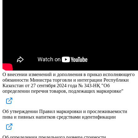
О внесении изменений и дополнения в приказ исполняющего
обязанности Министра торговли и интеграции Республики
Казахстан от 27 сентября 2024 года № 343-НҚ "Об
определении перечня товаров, подлежащих маркировке"
Об утверждении Правил маркировки и прослеживаемости
пива и пивных напитков средствами идентификации
Об определении предельного размера стоимости