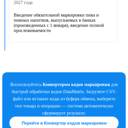
2027 года
Введение обязательной маркировки пива и
пивных напитков, выпускаемых в банках
(произведенных с 1 января), введение полной
прослеживаемости
Воспользуйтесь
Конвертером кодов маркировки
для
быстрой обработки кодов DataMatrix. Загрузите CSV-
файл или вставьте коды из буфера обмена, выберите
тип товара и операцию — система автоматически
сформирует результат.
Перейти в Конвертер кодов маркировки