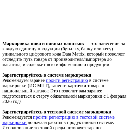
Маркировка пива и пивных напитков
— это нанесение на
каждую единицу продукции (бутылку, банку или кегу)
уникального цифрового кода Data Matrix, который позволяет
отследить путь товара от производителя/импортера до
магазина, и содержит всю информацию о продукции.
Зарегистрируйтесь в системе маркировки
Рекомендуем заранее
пройти регистрацию
в системе
маркировки (ИС МПТ), занести карточки товара в
национальный каталог. Это позволит вам заранее
подготовиться к старту обязательной маркировки с 1 февраля
2026 года
Зарегистрируйтесь в тестовой системе маркировки
Рекомендуется
пройти регистрацию в тестовой системе
маркировки
до начала работы в продуктивной системе.
Использование тестовой среды позволяет заранее