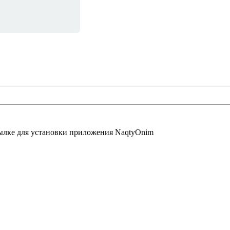
сылке для установки приложения NaqtyOnim