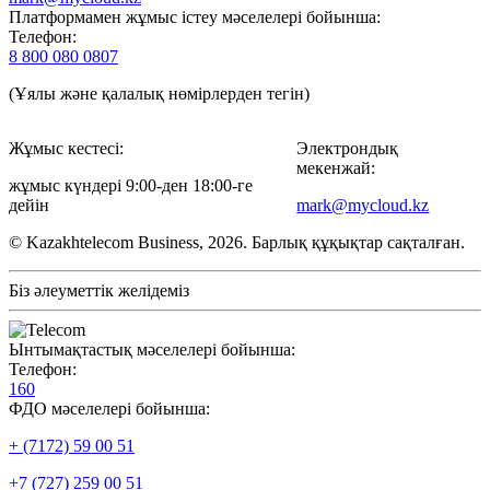
Платформамен жұмыс істеу мәселелері бойынша:
Телефон:
8 800 080 0807
(Ұялы және қалалық нөмірлерден тегін)
Жұмыс кестесі:
Электрондық
мекенжай:
жұмыс күндері 9:00-ден 18:00-ге
дейін
mark@mycloud.kz
© Kazakhtelecom Business, 2026. Барлық құқықтар сақталған.
Біз әлеуметтік желідеміз
Ынтымақтастық мәселелері бойынша:
Телефон:
160
ФДО мәселелері бойынша:
+ (7172) 59 00 51
+7 (727) 259 00 51