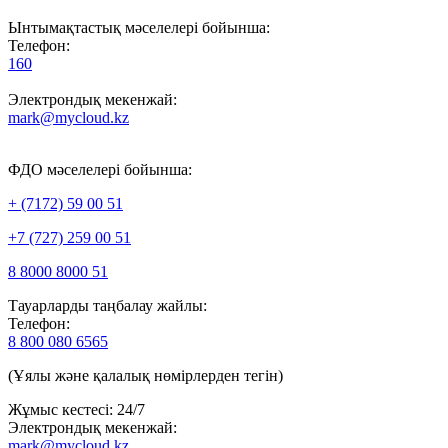
Ынтымақтастық мәселелері бойынша:
Телефон:
160
Электрондық мекенжай:
mark@mycloud.kz
ФДО мәселелері бойынша:
+ (7172) 59 00 51
+7 (727) 259 00 51
8 8000 8000 51
Тауарларды таңбалау жайлы:
Телефон:
8 800 080 6565
(Ұялы және қалалық нөмірлерден тегін)
Жұмыс кестесі: 24/7
Электрондық мекенжай:
mark@mycloud.kz