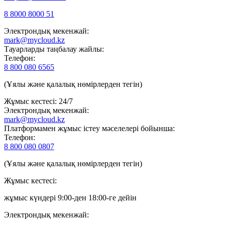
8 8000 8000 51
Электрондық мекенжай:
mark@mycloud.kz
Тауарларды таңбалау жайлы:
Телефон:
8 800 080 6565
(Ұялы және қалалық нөмірлерден тегін)
Жұмыс кестесі: 24/7
Электрондық мекенжай:
mark@mycloud.kz
Платформамен жұмыс істеу мәселелері бойынша:
Телефон:
8 800 080 0807
(Ұялы және қалалық нөмірлерден тегін)
Жұмыс кестесі:
жұмыс күндері 9:00-ден 18:00-ге дейін
Электрондық мекенжай: