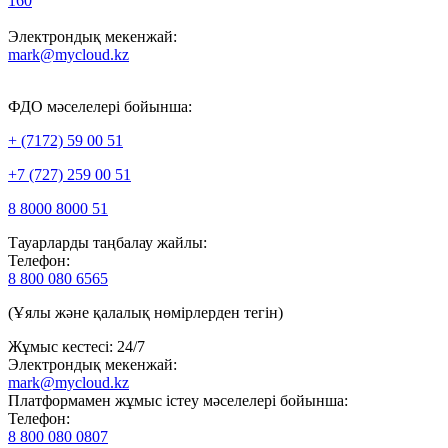
160
Электрондық мекенжай:
mark@mycloud.kz
ФДО мәселелері бойынша:
+ (7172) 59 00 51
+7 (727) 259 00 51
8 8000 8000 51
Тауарларды таңбалау жайлы:
Телефон:
8 800 080 6565
(Ұялы және қалалық нөмірлерден тегін)
Жұмыс кестесі: 24/7
Электрондық мекенжай:
mark@mycloud.kz
Платформамен жұмыс істеу мәселелері бойынша:
Телефон:
8 800 080 0807