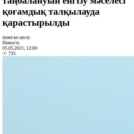
таңбалануын енгізу мәселесі
қоғамдық талқылауда
қарастырылды
ismet-ке шолу
Новость
05.05.2021, 12:00
735