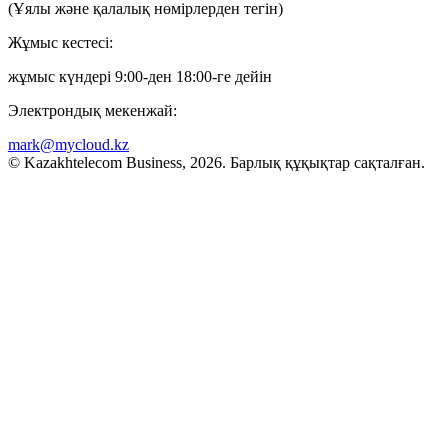
(Ұялы және қалалық нөмірлерден тегін)
Жұмыс кестесі:
жұмыс күндері 9:00-ден 18:00-ге дейін
Электрондық мекенжай:
mark@mycloud.kz
© Kazakhtelecom Business, 2026. Барлық құқықтар сақталған.