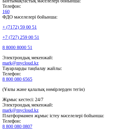
Ынтымақтастық мәселелері бойынша:
Телефон:
160
ФДО мәселелері бойынша:
+ (7172) 59 00 51
+7 (727) 259 00 51
8 8000 8000 51
Электрондық мекенжай:
mark@mycloud.kz
Тауарларды таңбалау жайлы:
Телефон:
8 800 080 6565
(Ұялы және қалалық нөмірлерден тегін)
Жұмыс кестесі: 24/7
Электрондық мекенжай:
mark@mycloud.kz
Платформамен жұмыс істеу мәселелері бойынша:
Телефон:
8 800 080 0807