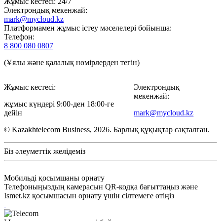
Жұмыс кестесі: 24/7
Электрондық мекенжай:
mark@mycloud.kz
Платформамен жұмыс істеу мәселелері бойынша:
Телефон:
8 800 080 0807
(Ұялы және қалалық нөмірлерден тегін)
Жұмыс кестесі:
Электрондық
мекенжай:
жұмыс күндері 9:00-ден 18:00-ге
дейін
mark@mycloud.kz
© Kazakhtelecom Business, 2026. Барлық құқықтар сақталған.
Біз әлеуметтік желідеміз
Мобильді қосымшаны орнату
Телефоныңыздың камерасын QR-кодқа бағыттаңыз және
Ismet.kz қосымшасын орнату үшін сілтемеге өтіңіз