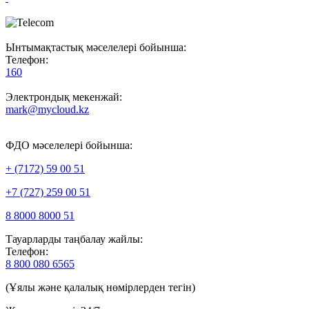
Ынтымақтастық мәселелері бойынша:
Телефон:
160
Электрондық мекенжай:
mark@mycloud.kz
ФДО мәселелері бойынша:
+ (7172) 59 00 51
+7 (727) 259 00 51
8 8000 8000 51
Тауарларды таңбалау жайлы:
Телефон:
8 800 080 6565
(Ұялы және қалалық нөмірлерден тегін)