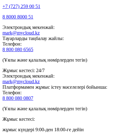
+7 (727) 259 00 51
8 8000 8000 51
Электрондық мекенжай:
mark@mycloud.kz
Тауарларды таңбалау жайлы:
Телефон:
8 800 080 6565
(Ұялы және қалалық нөмірлерден тегін)
Жұмыс кестесі: 24/7
Электрондық мекенжай:
mark@mycloud.kz
Платформамен жұмыс істеу мәселелері бойынша:
Телефон:
8 800 080 0807
(Ұялы және қалалық нөмірлерден тегін)
Жұмыс кестесі:
жұмыс күндері 9:00-ден 18:00-ге дейін