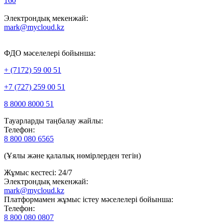
160
Электрондық мекенжай:
mark@mycloud.kz
ФДО мәселелері бойынша:
+ (7172) 59 00 51
+7 (727) 259 00 51
8 8000 8000 51
Тауарларды таңбалау жайлы:
Телефон:
8 800 080 6565
(Ұялы және қалалық нөмірлерден тегін)
Жұмыс кестесі: 24/7
Электрондық мекенжай:
mark@mycloud.kz
Платформамен жұмыс істеу мәселелері бойынша:
Телефон:
8 800 080 0807