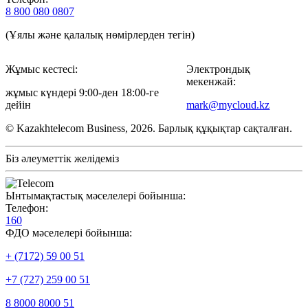
8 800 080 0807
(Ұялы және қалалық нөмірлерден тегін)
Жұмыс кестесі:
Электрондық
мекенжай:
жұмыс күндері 9:00-ден 18:00-ге
дейін
mark@mycloud.kz
© Kazakhtelecom Business, 2026. Барлық құқықтар сақталған.
Біз әлеуметтік желідеміз
Ынтымақтастық мәселелері бойынша:
Телефон:
160
ФДО мәселелері бойынша:
+ (7172) 59 00 51
+7 (727) 259 00 51
8 8000 8000 51