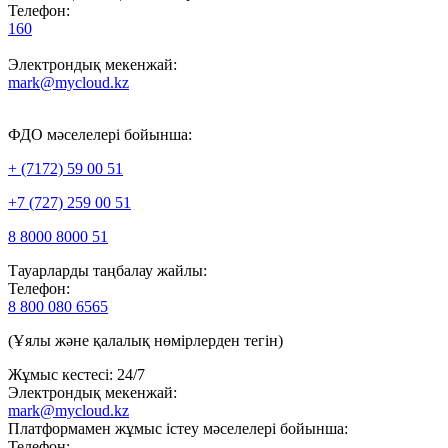
Телефон:
160
Электрондық мекенжай:
mark@mycloud.kz
ФДО мәселелері бойынша:
+ (7172) 59 00 51
+7 (727) 259 00 51
8 8000 8000 51
Тауарларды таңбалау жайлы:
Телефон:
8 800 080 6565
(Ұялы және қалалық нөмірлерден тегін)
Жұмыс кестесі: 24/7
Электрондық мекенжай:
mark@mycloud.kz
Платформамен жұмыс істеу мәселелері бойынша:
Телефон: