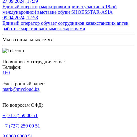
27.09.2024, 17:39
Единый оператор маркировки принял участие в 18-ой
международной выставке обуви SHOESSTAR-ASIA
09.04.2024, 12:58
Единый оператор обучает сотрудников казахстанских аптек
работе с маркированными лекарствами
Мы в социальных сетях
По вопросам сотрудничества:
Телефон:
160
Электронный адрес:
mark@mycloud.kz
По вопросам ОФД:
+ (7172) 59 00 51
+7 (727) 259 00 51
8 8000 8000 51