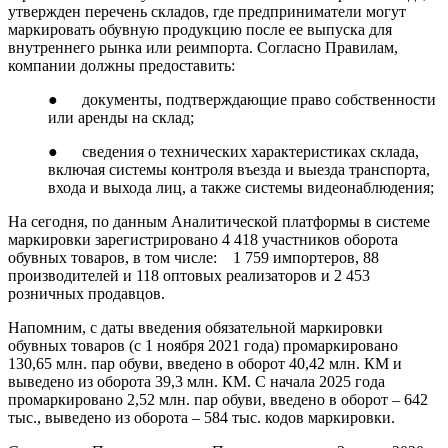
утвержден перечень складов, где предприниматели могут
маркировать обувную продукцию после ее выпуска для
внутреннего рынка или реимпорта. Согласно Правилам,
компании должны предоставить:
● документы, подтверждающие право собственности
или аренды на склад;
● сведения о технических характеристиках склада,
включая системы контроля въезда и выезда транспорта,
входа и выхода лиц, а также системы видеонаблюдения;
На сегодня, по данным Аналитической платформы в системе
маркировки зарегистрировано 4 418 участников оборота
обувных товаров, в том числе: 1 759 импортеров, 88
производителей и 118 оптовых реализаторов и 2 453
розничных продавцов.
Напомним, с даты введения обязательной маркировки
обувных товаров (с 1 ноября 2021 года) промаркировано
130,65 млн. пар обуви, введено в оборот 40,42 млн. КМ и
выведено из оборота 39,3 млн. КМ. С начала 2025 года
промаркировано 2,52 млн. пар обуви, введено в оборот – 642
тыс., выведено из оборота – 584 тыс. кодов маркировки.