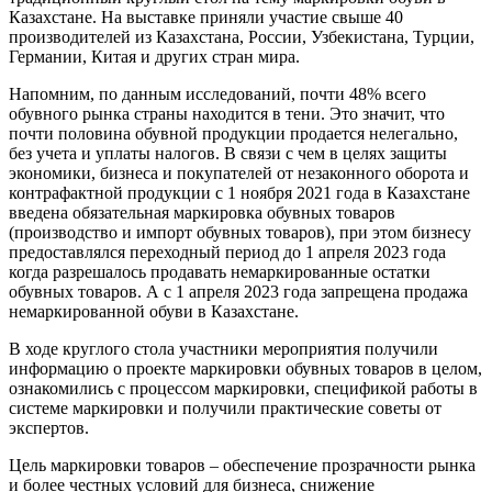
Казахстане. На выставке приняли участие свыше 40
производителей из Казахстана, России, Узбекистана, Турции,
Германии, Китая и других стран мира.
Напомним, по данным исследований, почти 48% всего
обувного рынка страны находится в тени. Это значит, что
почти половина обувной продукции продается нелегально,
без учета и уплаты налогов​. В связи с чем в целях защиты
экономики, бизнеса и покупателей от незаконного оборота и
контрафактной продукции с 1 ноября 2021 года в Казахстане
введена обязательная маркировка обувных товаров
(производство и импорт обувных товаров), при этом бизнесу
предоставлялся переходный период до 1 апреля 2023 года
когда разрешалось продавать немаркированные остатки
обувных товаров. А с 1 апреля 2023 года запрещена продажа
немаркированной обуви в Казахстане.
В ходе круглого стола участники мероприятия получили
информацию о проекте маркировки обувных товаров в целом,
ознакомились с процессом маркировки, спецификой работы в
системе маркировки и получили практические советы от
экспертов.
Цель маркировки товаров – обеспечение прозрачности рынка
и более честных условий для бизнеса, снижение