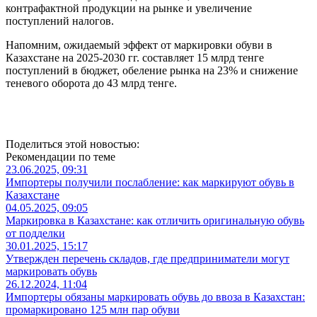
контрафактной продукции на рынке и увеличение
поступлений налогов.
Напомним, ожидаемый эффект от маркировки обуви в
Казахстане на 2025-2030 гг. составляет 15 млрд тенге
поступлений в бюджет, обеление рынка на 23% и снижение
теневого оборота до 43 млрд тенге.
Поделиться этой новостью:
Рекомендации по теме
23.06.2025, 09:31
Импортеры получили послабление: как маркируют обувь в
Казахстане
04.05.2025, 09:05
Маркировка в Казахстане: как отличить оригинальную обувь
от подделки
30.01.2025, 15:17
Утвержден перечень складов, где предприниматели могут
маркировать обувь
26.12.2024, 11:04
Импортеры обязаны маркировать обувь до ввоза в Казахстан:
промаркировано 125 млн пар обуви