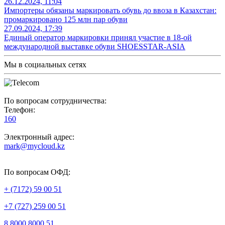
26.12.2024, 11:04
Импортеры обязаны маркировать обувь до ввоза в Казахстан:
промаркировано 125 млн пар обуви
27.09.2024, 17:39
Единый оператор маркировки принял участие в 18-ой
международной выставке обуви SHOESSTAR-ASIA
Мы в социальных сетях
По вопросам сотрудничества:
Телефон:
160
Электронный адрес:
mark@mycloud.kz
По вопросам ОФД:
+ (7172) 59 00 51
+7 (727) 259 00 51
8 8000 8000 51