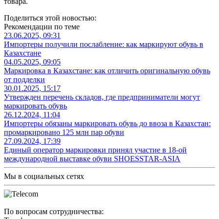
товара.
Поделиться этой новостью:
Рекомендации по теме
23.06.2025, 09:31
Импортеры получили послабление: как маркируют обувь в
Казахстане
04.05.2025, 09:05
Маркировка в Казахстане: как отличить оригинальную обувь
от подделки
30.01.2025, 15:17
Утвержден перечень складов, где предприниматели могут
маркировать обувь
26.12.2024, 11:04
Импортеры обязаны маркировать обувь до ввоза в Казахстан:
промаркировано 125 млн пар обуви
27.09.2024, 17:39
Единый оператор маркировки принял участие в 18-ой
международной выставке обуви SHOESSTAR-ASIA
Мы в социальных сетях
По вопросам сотрудничества: