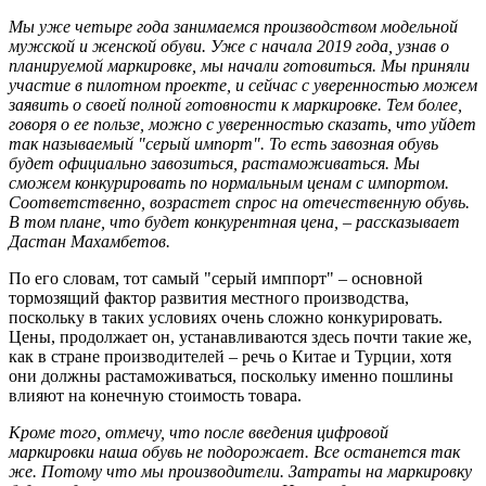
Мы уже четыре года занимаемся производством модельной
мужской и женской обуви. Уже с начала 2019 года, узнав о
планируемой маркировке, мы начали готовиться. Мы приняли
участие в пилотном проекте, и сейчас с уверенностью можем
заявить о своей полной готовности к маркировке. Тем более,
говоря о ее пользе, можно с уверенностью сказать, что уйдет
так называемый "серый импорт". То есть завозная обувь
будет официально завозиться, растаможиваться. Мы
сможем конкурировать по нормальным ценам с импортом.
Соответственно, возрастет спрос на отечественную обувь.
В том плане, что будет конкурентная цена, – рассказывает
Дастан Махамбетов.
По его словам, тот самый "серый имппорт" – основной
тормозящий фактор развития местного производства,
поскольку в таких условиях очень сложно конкурировать.
Цены, продолжает он, устанавливаются здесь почти такие же,
как в стране производителей – речь о Китае и Турции, хотя
они должны растаможиваться, поскольку именно пошлины
влияют на конечную стоимость товара.
Кроме того, отмечу, что после введения цифровой
маркировки наша обувь не подорожает. Все останется так
же. Потому что мы производители. Затраты на маркировку