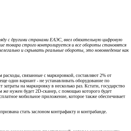
ряду с другими странами ЕАЭС, ввел обязательную цифровую
жение товара строго контролируется и все обороты становятся
елегально и скрывать реальные обороты, это нововведение как
м расходы, связанные с маркировкой, составляют 2% от
еще один вариант - не устанавливать оборудование по
 затраты на маркировку в несколько раз. Кстати, государство
 же нужен будет 2D-сканер, с помощью которого будет
бесплатное мобильное приложение, которое также обеспечивает
 призвана стать заслоном контрафакту и контрабанде.