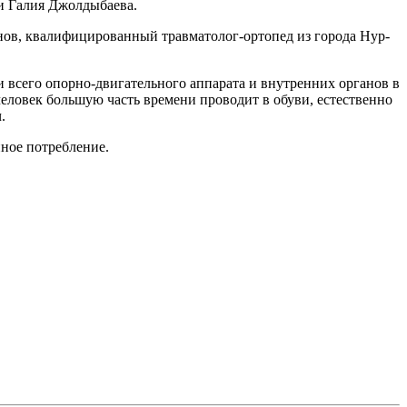
ии Галия Джолдыбаева.
анов, квалифицированный травматолог-ортопед из города Нур-
и всего опорно-двигательного аппарата и внутренних органов в
 человек большую часть времени проводит в обуви, естественно
.
ное потребление.