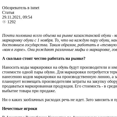
Обозреватель в ismet
Статья
29.11.2021, 09:54
1292
Почти половина всего объема на рынке казахстанской обуви -
маркировку обуви с 1 ноября. То, что на каждую пару обуви, 
достоянием государства. Таким образом, работать в «темную»
«ком в горле». Они рождают различные мифы о маркировке, гов
А сколько стоит честно работать на рынке?
Наносить коды маркировки на обувь будут производители и имп
стоимости одной пары обуви. Для маркировки потребуется терм
нанесению кодов маркировки на производственную линию, а зак
планирует возмещать производителям затраты на закупку обор
продаваться маркированная продукция. Его стоимость - в средн
выбытие товара при продаже.
Ни о каких заоблачных расходах речь не идет. Зато завозить и
Нечестные игроки