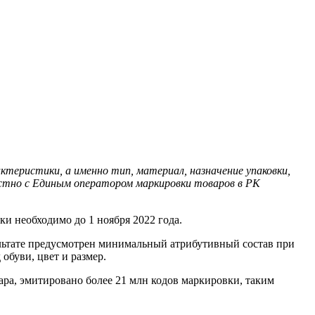
теристики, а именно тип, материал, назначение упаковки,
стно с Единым оператором маркировки товаров в РК
ки необходимо до 1 ноября 2022 года.
ультате предусмотрен минимальный атрибутивный состав при
обуви, цвет и размер.
вара, эмитировано более 21 млн кодов маркировки, таким