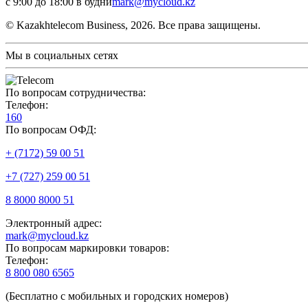
с 9:00 до 18:00 в будни
mark@mycloud.kz
© Kazakhtelecom Business, 2026. Все права защищены.
Мы в социальных сетях
По вопросам сотрудничества:
Телефон:
160
По вопросам ОФД:
+ (7172) 59 00 51
+7 (727) 259 00 51
8 8000 8000 51
Электронный адрес:
mark@mycloud.kz
По вопросам маркировки товаров:
Телефон:
8 800 080 6565
(Бесплатно с мобильных и городских номеров)