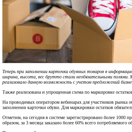
Теперь при заполнении карточки обувных товаров в информаци
ширина, высота, вес брутто стали необязательными полями.
реализовало данную возможность с учетом предложений бизне
Также реализована и упрощенная схема по маркировке остатков 
На проводимых оператором вебинарах для участников рынка об
заполнении карточки обуви. Для маркировки остатков обязате
Отметим, на сегодня в системе зарегистрировано более 1000 п
образом, за 3 месяца заказано более 60% всего потребляемого 