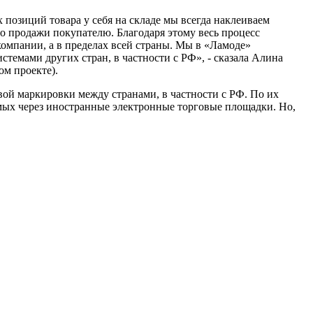
позиций товара у себя на складе мы всегда наклеиваем
до продажи покупателю. Благодаря этому весь процесс
компании, а в пределах всей страны. Мы в «Ламоде»
темами других стран, в частности с РФ», - сказала Алина
ом проекте).
ой маркировки между странами, в частности с РФ. По их
мых через иностранные электронные торговые площадки. Но,