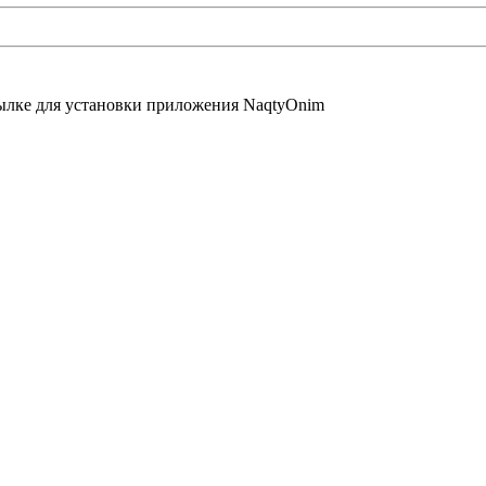
сылке для установки приложения NaqtyOnim