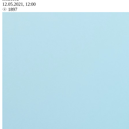
12.05.2021, 12:00
1897