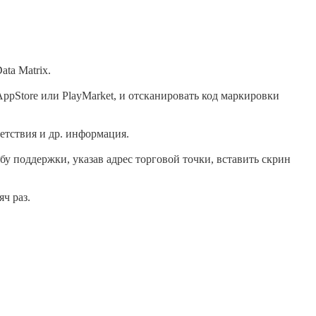
ta Matrix.
pStore или PlayMarket, и отсканировать код маркировки
етствия и др. информация.
бу поддержки, указав адрес торговой точки, вставить скрин
ч раз.