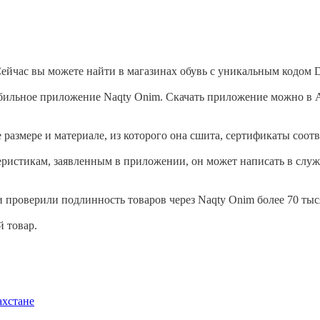
йчас вы можете найти в магазинах обувь с уникальным кодом Da
бильное приложение Naqty Onim. Скачать приложение можно в Ap
размере и материале, из которого она сшита, сертификаты соотв
теристикам, заявленным в приложении, он может написать в служ
 проверили подлинность товаров через Naqty Onim более 70 тыся
 товар.
ахстане