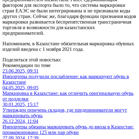
фактором для экспорта было то, что системы маркировки
стран ЕАЭС не были интегрированы и не признавали коды
других стран. Сейчас же, благодаря функции признания кодов
маркировки развивается беспрепятственная трансграничная
торговля и возможности для казахстанских
предпринимателей.
Напоминаем, в Казахстане обязательная маркировка обувных
изделий введена с 1 ноября 2021 года.
Поделиться этой новостью:
Рекомендации по теме
23.06.2025, 09:31
Импортеры получили послабление: как маркируют обувь в
Казахстане
04.05.2025, 09:05
Маркировка в Казахстане: как отличить оригинальную обувь
от подделки
30.01.2025, 15:17
Утвержден перечень складов, где предприниматели могут
маркировать обувь
26.12.2024, 11:04
Импортеры обязаны маркировать обувь до ввоза в Казахстан:
промаркировано 125 млн пар обуви
27.09.2024, 17:39