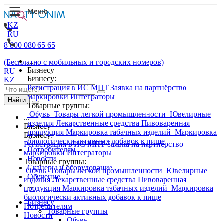
KZ
RU
8 800 080 65 65
...
(Бесплатно с мобильных и городских номеров)
Бизнесу
RU
Бизнесу:
KZ
Регистрация в ИС МПТ
Заявка на партнёрство
маркировки
Интеграторы
Найти
Товарные группы:
Обувь
Товары легкой промышленности
Ювелирные
...
изделия
Лекарственные средства
Пивоваренная
Бизнесу
продукция
Маркировка табачных изделий
Маркировка
Бизнесу:
биологически активных добавок к пище
Регистрация в ИС МПТ
Заявка на партнёрство
Потребителям
маркировки
Интеграторы
Новости
Товарные группы:
Сканеры и оборудование
Обувь
Товары легкой промышленности
Ювелирные
Обучение
изделия
Лекарственные средства
Пивоваренная
...
продукция
Маркировка табачных изделий
Маркировка
биологически активных добавок к пище
Бизнесу
Потребителям
Товарные группы
Новости
Обувь