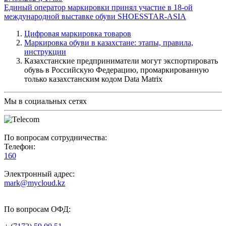
Единый оператор маркировки принял участие в 18-ой
международной выставке обуви SHOESSTAR-ASIA
Цифровая маркировка товаров
Маркировка обуви в казахстане: этапы, правила,
инструкции
Казахстанские предприниматели могут экспортировать
обувь в Российскую Федерацию, промаркированную
только казахстанским кодом Data Matrix
Мы в социальных сетях
По вопросам сотрудничества:
Телефон:
160
Электронный адрес:
mark@mycloud.kz
По вопросам ОФД: