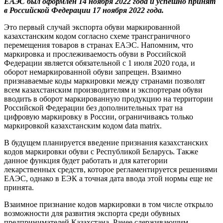
ЕАЭС был оформлен 14 ноября 2022 года и успешно принят
в Российской Федерации 17 ноября 2022 года.
Это первый случай экспорта обуви маркированной
казахстанским кодом согласно схеме трансграничного
перемещения товаров в странах ЕАЭС. Напомним, что
маркировка и прослеживаемость обуви в Российской
Федерации является обязательной с 1 июля 2020 года, и
оборот немаркированной обуви запрещен. Взаимно
признаваемые коды маркировки между странами позволят
всем казахстанским производителям и экспортерам обуви
вводить в оборот маркированную продукцию на территории
Российской Федерации без дополнительных трат на
цифровую маркировку в России, ограничиваясь только
маркировкой казахстанским кодом data matrix.
В будущем планируется введение признания казахстанских
кодов маркировки обуви с Республикой Беларусь. Также
данное функция будет работать и для категории
лекарственных средств, которое регламентируется решениями
ЕАЭС, однако в ЕЭК а точная дата ввода этой нормы еще не
принята.
Взаимное признание кодов маркировки в том числе открыло
возможности для развития экспорта среди обувных
предпринимателей Казахстана. Ранее сдерживающим