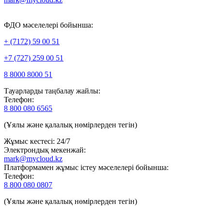
ФДО мәселелері бойынша:
+ (7172) 59 00 51
+7 (727) 259 00 51
8 8000 8000 51
Тауарларды таңбалау жайлы:
Телефон:
8 800 080 6565
(Ұялы және қалалық нөмірлерден тегін)
Жұмыс кестесі: 24/7
Электрондық мекенжай:
mark@mycloud.kz
Платформамен жұмыс істеу мәселелері бойынша:
Телефон:
8 800 080 0807
(Ұялы және қалалық нөмірлерден тегін)