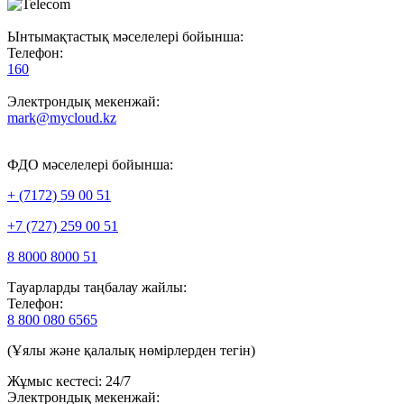
Ынтымақтастық мәселелері бойынша:
Телефон:
160
Электрондық мекенжай:
mark@mycloud.kz
ФДО мәселелері бойынша:
+ (7172) 59 00 51
+7 (727) 259 00 51
8 8000 8000 51
Тауарларды таңбалау жайлы:
Телефон:
8 800 080 6565
(Ұялы және қалалық нөмірлерден тегін)
Жұмыс кестесі: 24/7
Электрондық мекенжай: