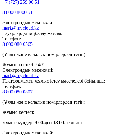
+7 (727) 259 00 51
8 8000 8000 51
Электрондық мекенжай:
mark@mycloud.kz
Тауарларды таңбалау жайлы:
Телефон:
8 800 080 6565
(Ұялы және қалалық нөмірлерден тегін)
Жұмыс кестесі: 24/7
Электрондық мекенжай:
mark@mycloud.kz
Платформамен жұмыс істеу мәселелері бойынша:
Телефон:
8 800 080 0807
(Ұялы және қалалық нөмірлерден тегін)
Жұмыс кестесі:
жұмыс күндері 9:00-ден 18:00-ге дейін
Электрондық мекенжай: