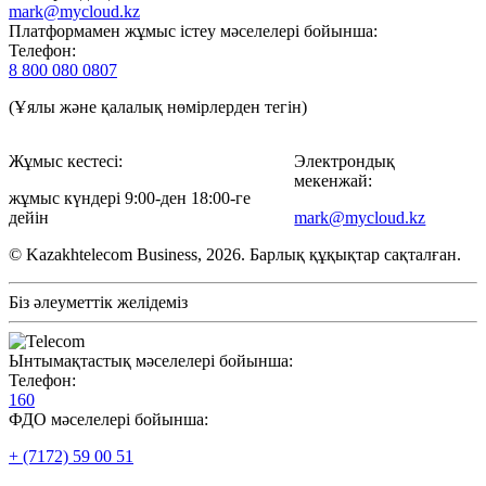
mark@mycloud.kz
Платформамен жұмыс істеу мәселелері бойынша:
Телефон:
8 800 080 0807
(Ұялы және қалалық нөмірлерден тегін)
Жұмыс кестесі:
Электрондық
мекенжай:
жұмыс күндері 9:00-ден 18:00-ге
дейін
mark@mycloud.kz
© Kazakhtelecom Business, 2026. Барлық құқықтар сақталған.
Біз әлеуметтік желідеміз
Ынтымақтастық мәселелері бойынша:
Телефон:
160
ФДО мәселелері бойынша:
+ (7172) 59 00 51