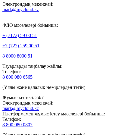
Электрондық мекенжай:
mark@mycloud.kz
ФДО мәселелері бойынша:
+ (7172) 59 00 51
+7 (727) 259 00 51
8 8000 8000 51
Тауарларды таңбалау жайлы:
Телефон:
8 800 080 6565
(Ұялы және қалалық нөмірлерден тегін)
Жұмыс кестесі: 24/7
Электрондық мекенжай:
mark@mycloud.kz
Платформамен жұмыс істеу мәселелері бойынша:
Телефон:
8 800 080 0807
(Ұялы және қалалық нөмірлерден тегін)