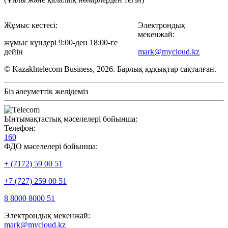
Жұмыс кестесі:
Электрондық
мекенжай:
жұмыс күндері 9:00-ден 18:00-ге
дейін
mark@mycloud.kz
© Kazakhtelecom Business, 2026. Барлық құқықтар сақталған.
Біз әлеуметтік желідеміз
Ынтымақтастық мәселелері бойынша:
Телефон:
160
ФДО мәселелері бойынша:
+ (7172) 59 00 51
+7 (727) 259 00 51
8 8000 8000 51
Электрондық мекенжай:
mark@mycloud.kz