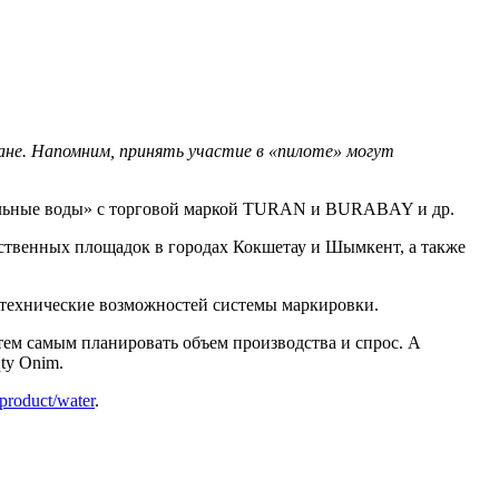
тане. Напомним, принять участие в «пилоте» могут
альные воды» с торговой маркой TURAN и BURABAY и др.
ственных площадок в городах Кокшетау и Шымкент, а также
 технические возможностей системы маркировки.
тем самым планировать объем производства и спрос. А
ty Onim.
/product/water
.