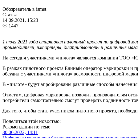
Обозреватель в ismet
Статья
14.09.2021, 15:23
1447
1 июля 2021 года стартовал пилотный проект по цифровой мар
производители, импортеры, дистрибьюторы и розничные мага
На сегодня участниками «пилота» являются компании ТОО «
В рамках пилотного проекта Единый оператор маркировки и п
обсудил с участниками «пилота» возможности цифровой марки
В «пилоте» будут апробированы различные способы нанесения
Отметим, цифровая маркировка позволит производителям отсле
потребители самостоятельно смогут проверять подлинность то
Для того, чтобы стать участником пилотного проекта, необходи
Поделиться этой новостью:
Рекомендации по теме
30.06.2022, 14:11
Цифровая маркировка безалкогольных напитков: производител