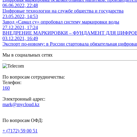
06.06.2022, 22:48
Цифровые технологии на службе общества и государства
23.05.2022, 14:53
Завод «Самал су» опробовал систему маркировки воды
27.12.2021, 17:24
ВНЕДРЕНИЕ МАРКИРОВКИ – ФУНДАМЕНТ ДЛЯ ЦИФР
03.12.2021, 16:49
Экспорт по-новому: в России стартовала обязательная цифров
Мы в социальных сетях
По вопросам сотрудничества:
Телефон:
160
Электронный адрес:
mark@mycloud.kz
По вопросам ОФД:
+ (7172) 59 00 51