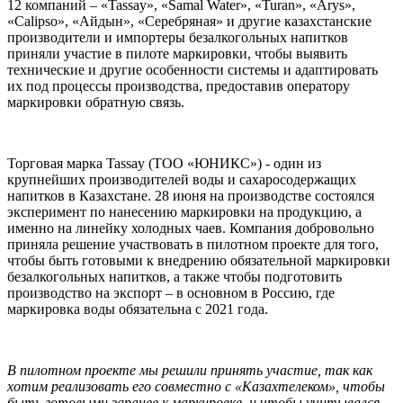
12 компаний – «Tassay», «Samal Water», «Turan», «Arys»,
«Calipso», «Айдын», «Серебряная» и другие казахстанские
производители и импортеры безалкогольных напитков
приняли участие в пилоте маркировки, чтобы выявить
технические и другие особенности системы и адаптировать
их под процессы производства, предоставив оператору
маркировки обратную связь.
Торговая марка Tassay (ТОО «ЮНИКС») - один из
крупнейших производителей воды и сахаросодержащих
напитков в Казахстане. 28 июня на производстве состоялся
эксперимент по нанесению маркировки на продукцию, а
именно на линейку холодных чаев. Компания добровольно
приняла решение участвовать в пилотном проекте для того,
чтобы быть готовыми к внедрению обязательной маркировки
безалкогольных напитков, а также чтобы подготовить
производство на экспорт – в основном в Россию, где
маркировка воды обязательна с 2021 года.
В пилотном проекте мы решили принять участие, так как
хотим реализовать его совместно с «Казахтелеком», чтобы
быть готовыми заранее к маркировке, и чтобы учитывался