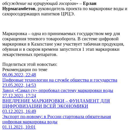
обсуждение на курирующий госорган
» –
Ерлан
Нурмагамбетов
, руководитель проекта по маркировке воды и
сахоросодержащих напитков ЦРЦЭ.
Маркировка – одна из принимаемых государством мер для
сокращения теневого товарооборота. В системе цифровой
маркировки в Казахстане уже участвует табачная продукция,
обувная и в скором времени запустится 1 этап маркировки
лекарственных препаратов.
Поделиться этой новостью:
Рекомендации по теме
06.06.2022, 22:48
Цифровые технологии на службе общества и государства
23.05.2022, 14:53
Завод «Самал су» опробовал систему маркировки воды
27.12.2021, 17:24
ВНЕДРЕНИЕ МАРКИРОВКИ – ФУНДАМЕНТ ДЛЯ
ЦИФРОВИЗАЦИИ ВСЕЙ ЭКОНОМИКИ
03.12.2021, 16:49
Экспорт по-новому: в России стартовала обязательная
цифровая маркировка воды
01.11.2021, 10:01