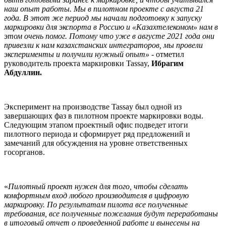
наш опыт работы. Мы в пилотном проекте с августа 21
года. В этот же период мы начали подготовку к запуску
маркировки для экспорта в Россию и «Казахтелекомом» нам в
этом очень помог. Потому что уже в августе 2021 года они
привезли к нам казахстанских интеграторов, мы провели
эксперименты и получили нужный опыт»
- отметил
руководитель проекта маркировки Tassay,
Ибрагим
Абдуллин.
Эксперимент на производстве Tassay был одной из
завершающих фаз в пилотном проекте маркировки воды.
Следующим этапом проектный офис подведет итоги
пилотного периода и сформирует ряд предложений и
замечаний для обсуждения на уровне ответственных
госорганов.
«
Пилотный проект нужен для того, чтобы сделать
комфортным вход любого производителя в цифровую
маркировку. По результатам пилота все полученные
требования, все полученные пожелания будут переработаны
в итоговый отчет о проведенной работе и вынесены на