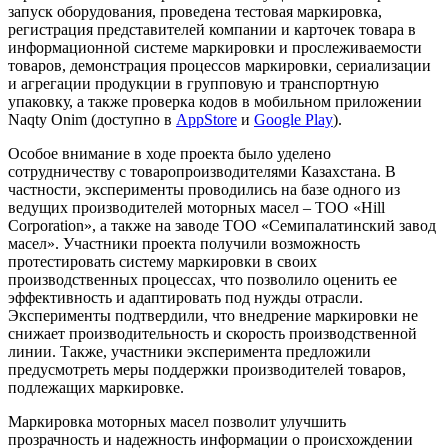
запуск оборудования, проведена тестовая маркировка,
регистрация представителей компании и карточек товара в
информационной системе маркировки и прослеживаемости
товаров, демонстрация процессов маркировки, сериализации
и агрегации продукции в групповую и транспортную
упаковку, а также проверка кодов в мобильном приложении
Naqty Onim (доступно в
AppStore
и
Google Play
).
Особое внимание в ходе проекта было уделено
сотрудничеству с товаропроизводителями Казахстана. В
частности, эксперименты проводились на базе одного из
ведущих производителей моторных масел – ТОО «Hill
Corporation», а также на заводе ТОО «Семипалатинский завод
масел». Участники проекта получили возможность
протестировать систему маркировки в своих
производственных процессах, что позволило оценить ее
эффективность и адаптировать под нужды отрасли.
Эксперименты подтвердили, что внедрение маркировки не
снижает производительность и скорость производственной
линии. Также, участники эксперимента предложили
предусмотреть меры поддержки производителей товаров,
подлежащих маркировке.
Маркировка моторных масел позволит улучшить
прозрачность и надежность информации о происхождении