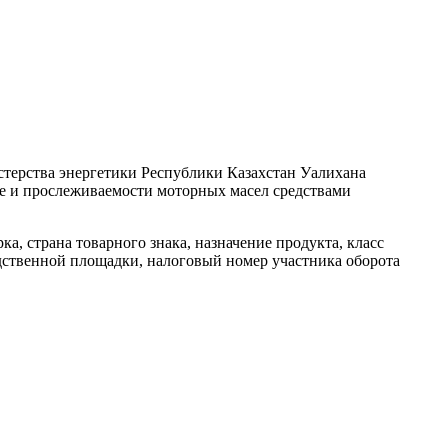
стерства энергетики Республики Казахстан Уалихана
е и прослеживаемости моторных масел средствами
а, страна товарного знака, назначение продукта, класс
водственной площадки, налоговый номер участника оборота