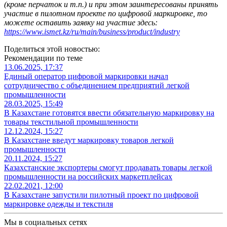
(кроме перчаток и т.п.) и при этом заинтересованы принять
участие в пилотном проекте по цифровой маркировке, то
можете оставить заявку на участие здесь:
https://www.ismet.kz/ru/main/business/product/industry
Поделиться этой новостью:
Рекомендации по теме
13.06.2025, 17:37
Единый оператор цифровой маркировки начал
сотрудничество с объединением предприятий легкой
промышленности
28.03.2025, 15:49
В Казахстане готовятся ввести обязательную маркировку на
товары текстильной промышленности
12.12.2024, 15:27
В Казахстане введут маркировку товаров легкой
промышленности
20.11.2024, 15:27
Казахстанские экспортеры смогут продавать товары легкой
промышленности на российских маркетплейсах
22.02.2021, 12:00
В Казахстане запустили пилотный проект по цифровой
маркировке одежды и текстиля
Мы в социальных сетях