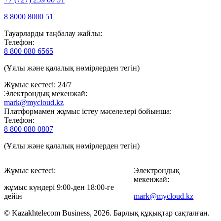
8 8000 8000 51
Тауарларды таңбалау жайлы:
Телефон:
8 800 080 6565
(Ұялы және қалалық нөмірлерден тегін)
Жұмыс кестесі: 24/7
Электрондық мекенжай:
mark@mycloud.kz
Платформамен жұмыс істеу мәселелері бойынша:
Телефон:
8 800 080 0807
(Ұялы және қалалық нөмірлерден тегін)
Жұмыс кестесі:
Электрондық
мекенжай:
жұмыс күндері 9:00-ден 18:00-ге
дейін
mark@mycloud.kz
© Kazakhtelecom Business, 2026. Барлық құқықтар сақталған.