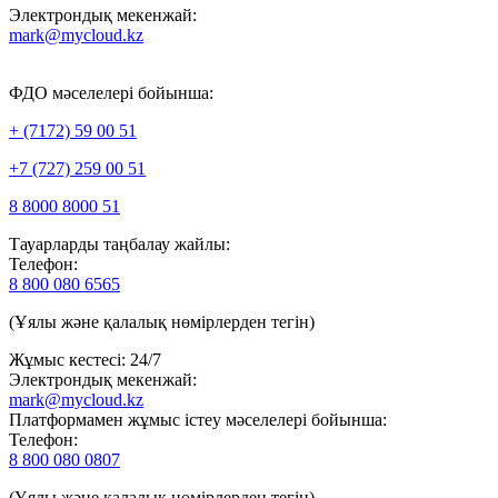
Электрондық мекенжай:
mark@mycloud.kz
ФДО мәселелері бойынша:
+ (7172) 59 00 51
+7 (727) 259 00 51
8 8000 8000 51
Тауарларды таңбалау жайлы:
Телефон:
8 800 080 6565
(Ұялы және қалалық нөмірлерден тегін)
Жұмыс кестесі: 24/7
Электрондық мекенжай:
mark@mycloud.kz
Платформамен жұмыс істеу мәселелері бойынша:
Телефон:
8 800 080 0807
(Ұялы және қалалық нөмірлерден тегін)