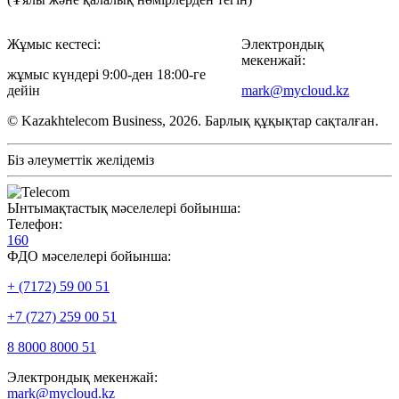
Жұмыс кестесі:
Электрондық
мекенжай:
жұмыс күндері 9:00-ден 18:00-ге
дейін
mark@mycloud.kz
© Kazakhtelecom Business, 2026. Барлық құқықтар сақталған.
Біз әлеуметтік желідеміз
Ынтымақтастық мәселелері бойынша:
Телефон:
160
ФДО мәселелері бойынша:
+ (7172) 59 00 51
+7 (727) 259 00 51
8 8000 8000 51
Электрондық мекенжай:
mark@mycloud.kz