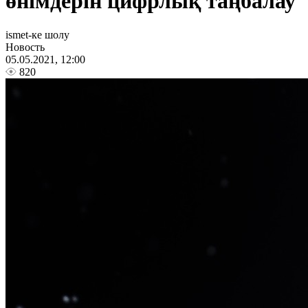
өнімдерін цифрлық таңбалау
ismet-ке шолу
Новость
05.05.2021, 12:00
820