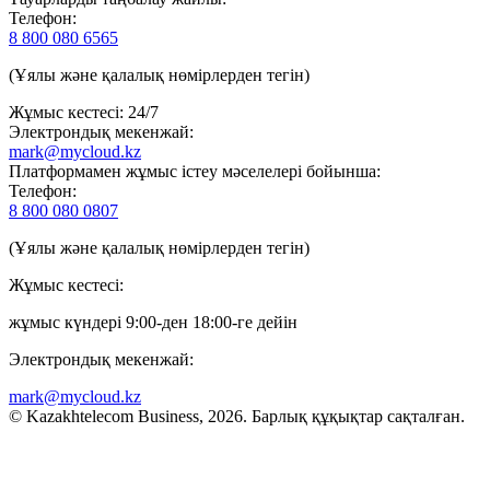
Телефон:
8 800 080 6565
(Ұялы және қалалық нөмірлерден тегін)
Жұмыс кестесі: 24/7
Электрондық мекенжай:
mark@mycloud.kz
Платформамен жұмыс істеу мәселелері бойынша:
Телефон:
8 800 080 0807
(Ұялы және қалалық нөмірлерден тегін)
Жұмыс кестесі:
жұмыс күндері 9:00-ден 18:00-ге дейін
Электрондық мекенжай:
mark@mycloud.kz
© Kazakhtelecom Business, 2026. Барлық құқықтар сақталған.