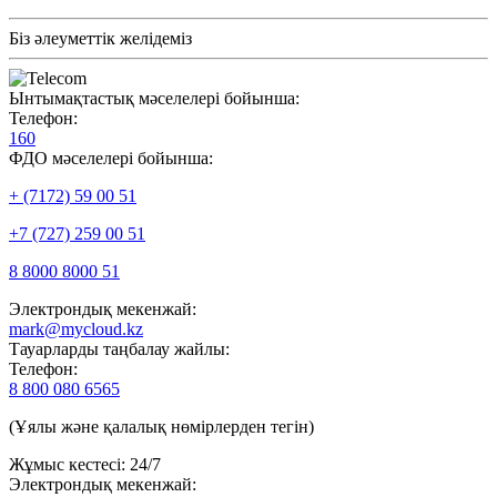
Біз әлеуметтік желідеміз
Ынтымақтастық мәселелері бойынша:
Телефон:
160
ФДО мәселелері бойынша:
+ (7172) 59 00 51
+7 (727) 259 00 51
8 8000 8000 51
Электрондық мекенжай:
mark@mycloud.kz
Тауарларды таңбалау жайлы:
Телефон:
8 800 080 6565
(Ұялы және қалалық нөмірлерден тегін)
Жұмыс кестесі: 24/7
Электрондық мекенжай: