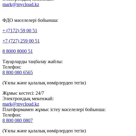
mark@mycloud.kz
ФДО мәселелері бойынша:
+ (7172) 59 00 51
+7 (727) 259 00 51
8 8000 8000 51
Тауарларды таңбалау жайлы:
Телефон:
8 800 080 6565
(Ұялы және қалалық нөмірлерден тегін)
Жұмыс кестесі: 24/7
Электрондық мекенжай:
mark@mycloud.kz
Платформамен жұмыс істеу мәселелері бойынша:
Телефон:
8 800 080 0807
(Ұялы және қалалық нөмірлерден тегін)