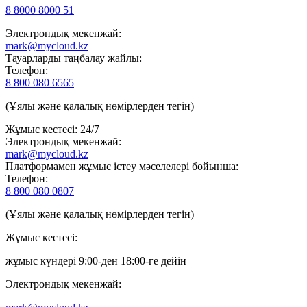
8 8000 8000 51
Электрондық мекенжай:
mark@mycloud.kz
Тауарларды таңбалау жайлы:
Телефон:
8 800 080 6565
(Ұялы және қалалық нөмірлерден тегін)
Жұмыс кестесі: 24/7
Электрондық мекенжай:
mark@mycloud.kz
Платформамен жұмыс істеу мәселелері бойынша:
Телефон:
8 800 080 0807
(Ұялы және қалалық нөмірлерден тегін)
Жұмыс кестесі:
жұмыс күндері 9:00-ден 18:00-ге дейін
Электрондық мекенжай: