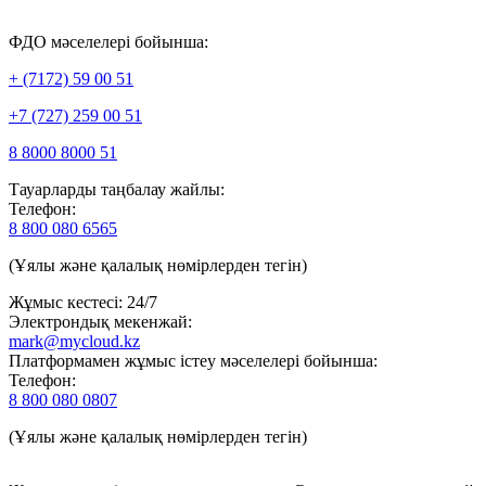
ФДО мәселелері бойынша:
+ (7172) 59 00 51
+7 (727) 259 00 51
8 8000 8000 51
Тауарларды таңбалау жайлы:
Телефон:
8 800 080 6565
(Ұялы және қалалық нөмірлерден тегін)
Жұмыс кестесі: 24/7
Электрондық мекенжай:
mark@mycloud.kz
Платформамен жұмыс істеу мәселелері бойынша:
Телефон:
8 800 080 0807
(Ұялы және қалалық нөмірлерден тегін)