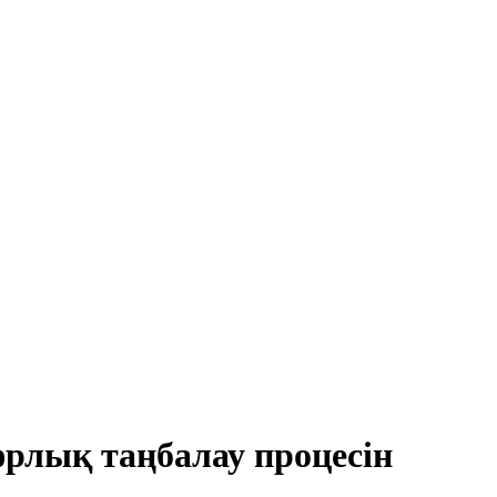
рлық таңбалау процесін