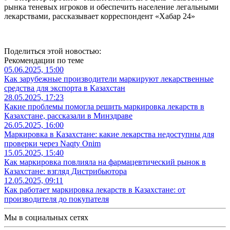
рынка теневых игроков и обеспечить население легальными
лекарствами, рассказывает корреспондент «Хабар 24»
Поделиться этой новостью:
Рекомендации по теме
05.06.2025, 15:00
Как зарубежные производители маркируют лекарственные
средства для экспорта в Казахстан
28.05.2025, 17:23
Какие проблемы помогла решить маркировка лекарств в
Казахстане, рассказали в Минздраве
26.05.2025, 16:00
Маркировка в Казахстане: какие лекарства недоступны для
проверки через Naqty Onim
15.05.2025, 15:40
Как маркировка повлияла на фармацевтический рынок в
Казахстане: взгляд Дистрибьютора
12.05.2025, 09:11
Как работает маркировка лекарств в Казахстане: от
производителя до покупателя
Мы в социальных сетях