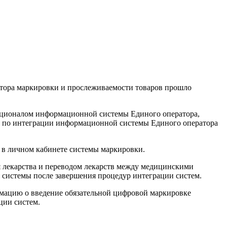
ратора маркировки и прослеживаемости товаров прошло
нкционалом информационной системы Единого оператора,
ия по интеграции информационной системы Единого оператора
ы в личном кабинете системы маркировки.
я лекарства и переводом лекарств между медицинскими
 системы после завершения процедур интеграции систем.
рмацию о введение обязательной цифровой маркировке
ции систем.