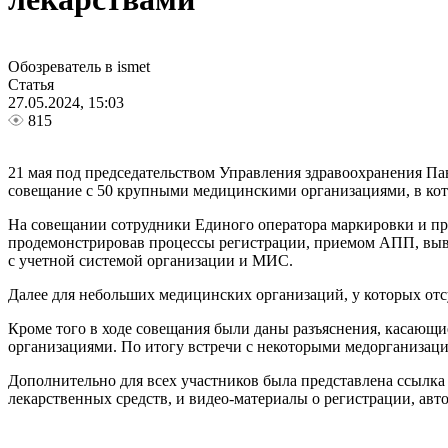
Обозреватель в ismet
Статья
27.05.2024, 15:03
815
21 мая под председательством Управления здравоохранения П
совещание с 50 крупными медицинскими организациями, в кото
На совещании сотрудники Единого оператора маркировки и п
продемонстрировав процессы регистрации, приемом АПП, выво
с учетной системой организации и МИС.
Далее для небольших медицинских организаций, у которых отс
Кроме того в ходе совещания были даны разъяснения, касающи
организациями. По итогу встречи с некоторыми медорганизаци
Дополнительно для всех участников была представлена ссылк
лекарственных средств, и видео-материалы о регистрации, авт