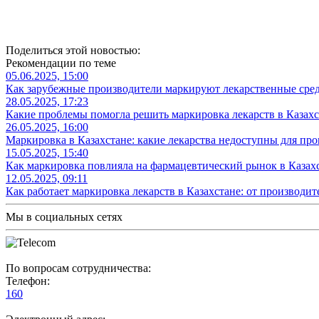
Поделиться этой новостью:
Рекомендации по теме
05.06.2025, 15:00
Как зарубежные производители маркируют лекарственные средс
28.05.2025, 17:23
Какие проблемы помогла решить маркировка лекарств в Казахс
26.05.2025, 16:00
Маркировка в Казахстане: какие лекарства недоступны для про
15.05.2025, 15:40
Как маркировка повлияла на фармацевтический рынок в Казахс
12.05.2025, 09:11
Как работает маркировка лекарств в Казахстане: от производит
Мы в социальных сетях
По вопросам сотрудничества:
Телефон:
160