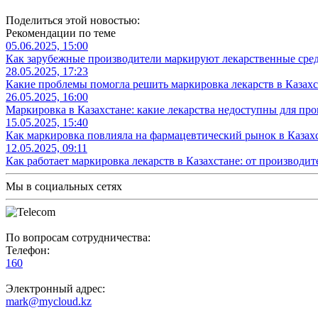
Поделиться этой новостью:
Рекомендации по теме
05.06.2025, 15:00
Как зарубежные производители маркируют лекарственные средс
28.05.2025, 17:23
Какие проблемы помогла решить маркировка лекарств в Казахс
26.05.2025, 16:00
Маркировка в Казахстане: какие лекарства недоступны для про
15.05.2025, 15:40
Как маркировка повлияла на фармацевтический рынок в Казахс
12.05.2025, 09:11
Как работает маркировка лекарств в Казахстане: от производит
Мы в социальных сетях
По вопросам сотрудничества:
Телефон:
160
Электронный адрес:
mark@mycloud.kz