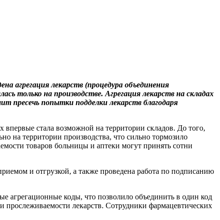
на агрегация лекарств (процедура объединения
ась только на производстве. Агрегация лекарств на складах
лит пресечь попытки подделки лекарств благодаря
 впервые стала возможной на территории складов. До того,
ьно на территории производства, что сильно тормозило
емости товаров больницы и аптеки могут принять сотни
приемом и отгрузкой, а также проведена работа по подписанию
ые агрегационные коды, что позволило объединить в один код
 и прослеживаемости лекарств. Сотрудники фармацевтических