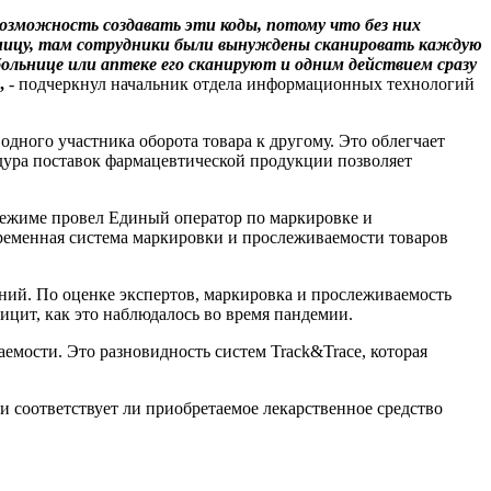
озможность создавать эти коды, потому что без них
льницу, там сотрудники были вынуждены сканировать каждую
больнице или аптеке его сканируют и одним действием сразу
,
- подчеркнул начальник отдела информационных технологий
дного участника оборота товара к другому. Это облегчает
дура поставок фармацевтической продукции позволяет
режиме провел Единый оператор по маркировке и
ременная система маркировки и прослеживаемости товаров
ний. По оценке экспертов, маркировка и прослеживаемость
цит, как это наблюдалось во время пандемии.
мости. Это разновидность систем Track&Trace, которая
и соответствует ли приобретаемое лекарственное средство