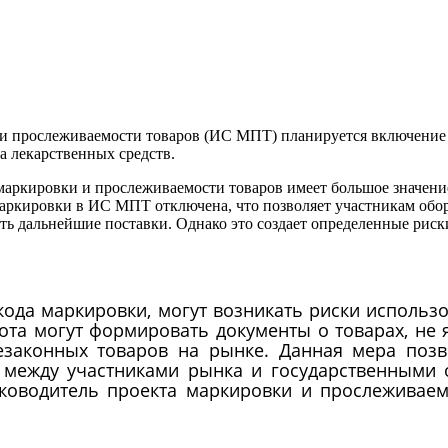
 и прослеживаемости товаров (ИС МПТ) планируется включение 
а лекарственных средств.
маркировки и прослеживаемости товаров имеет большое значение
маркировки в ИС МПТ отключена, что позволяет участникам обо
ять дальнейшие поставки. Однако это создает определенные рис
 кода маркировки, могут возникать риски исполь
ота могут формировать документы о товарах, не 
езаконных товаров на рынке. Данная мера позв
 между участниками рынка и государственными 
уководитель проекта маркировки и прослеживаем