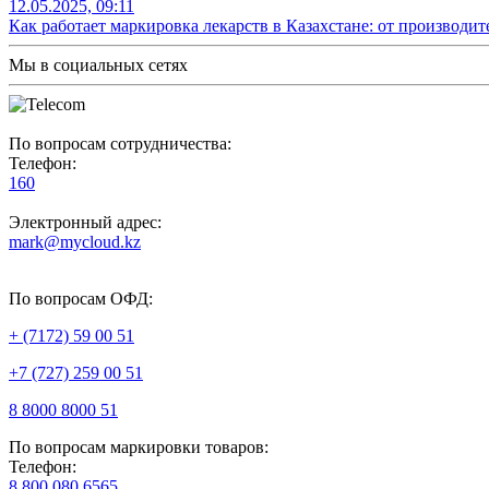
12.05.2025, 09:11
Как работает маркировка лекарств в Казахстане: от производит
Мы в социальных сетях
По вопросам сотрудничества:
Телефон:
160
Электронный адрес:
mark@mycloud.kz
По вопросам ОФД:
+ (7172) 59 00 51
+7 (727) 259 00 51
8 8000 8000 51
По вопросам маркировки товаров:
Телефон:
8 800 080 6565