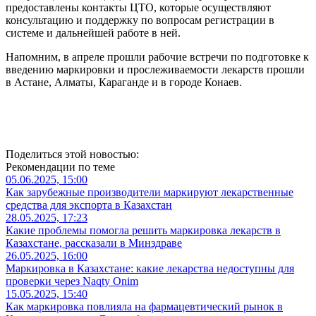
предоставлены контакты ЦТО, которые осуществляют
консультацию и поддержку по вопросам регистрации в
системе и дальнейшей работе в ней.
Напомним, в апреле прошли рабочие встречи по подготовке к
введению маркировки и прослеживаемости лекарств прошли
в Астане, Алматы, Караганде и в городе Конаев.
Поделиться этой новостью:
Рекомендации по теме
05.06.2025, 15:00
Как зарубежные производители маркируют лекарственные
средства для экспорта в Казахстан
28.05.2025, 17:23
Какие проблемы помогла решить маркировка лекарств в
Казахстане, рассказали в Минздраве
26.05.2025, 16:00
Маркировка в Казахстане: какие лекарства недоступны для
проверки через Naqty Onim
15.05.2025, 15:40
Как маркировка повлияла на фармацевтический рынок в