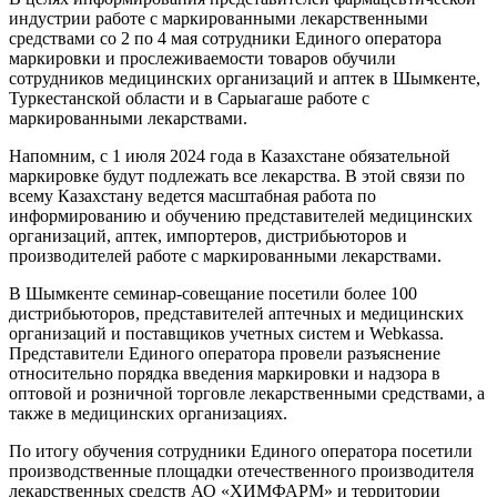
индустрии работе с маркированными лекарственными
средствами со 2 по 4 мая сотрудники Единого оператора
маркировки и прослеживаемости товаров обучили
сотрудников медицинских организаций и аптек в Шымкенте,
Туркестанской области и в Сарыагаше работе с
маркированными лекарствами.
Напомним, с 1 июля 2024 года в Казахстане обязательной
маркировке будут подлежать все лекарства. В этой связи по
всему Казахстану ведется масштабная работа по
информированию и обучению представителей медицинских
организаций, аптек, импортеров, дистрибьюторов и
производителей работе с маркированными лекарствами.
В Шымкенте семинар-совещание посетили более 100
дистрибьюторов, представителей аптечных и медицинских
организаций и поставщиков учетных систем и Webkassa.
Представители Единого оператора провели разъяснение
относительно порядка введения маркировки и надзора в
оптовой и розничной торговле лекарственными средствами, а
также в медицинских организациях.
По итогу обучения сотрудники Единого оператора посетили
производственные площадки отечественного производителя
лекарственных средств АО «ХИМФАРМ» и территории