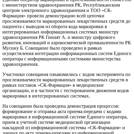
с министерством здравоохранения РК, Республиканским
центром электронного здравоохранения и ТОО «СК-
Фармация» провели демонстрацию всей цепочки
прослеживаемости маркированных лекарственных средств до
пациента с выводом из оборота кода маркировки в
интегрированных информационных системах министру
здравоохранения РК Гиният А. и министру цифрового
развития, инноваций и аэрокосмической промышленности РК
Мусину Б. Совещание было проведено в рамках
осуществления интеграции информационных систем Единого
оператора с информационными системами министерства
здравоохранения.
Участники совещания ознакомились с ходом эксперимента по
прослеживаемости маркированных лекарственных средств в
рамках поставок «СК-Фармация» в медицинские
организации, и в частности с тестированием движения кодов
маркировки в интегрированных системах.
На совещании была проведена демонстрация процессов:
формирование и отправка акта приема-передачи с кодами
маркировки в информационной системе Единого оператора,
прием в учетной системе медицинской организации
накладной из информационной системы «СК-Фармация» и
данных по акту приема-передачи из информационной