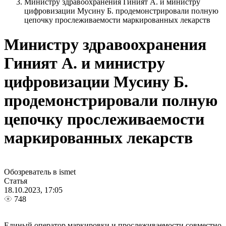
Министру здравоохранения Гиният А. и министру
цифровизации Мусину Б. продемонстрировали полную
цепочку прослеживаемости маркированных лекарств
Министру здравоохранения
Гиният А. и министру
цифровизации Мусину Б.
продемонстрировали полную
цепочку прослеживаемости
маркированных лекарств
Обозреватель в ismet
Статья
18.10.2023, 17:05
748
Единый оператор маркировки и прослеживаемости совместно