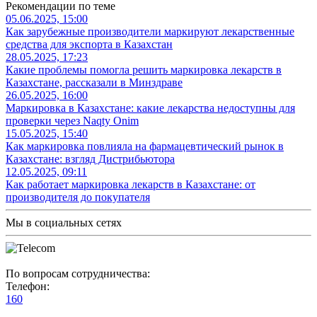
Рекомендации по теме
05.06.2025, 15:00
Как зарубежные производители маркируют лекарственные
средства для экспорта в Казахстан
28.05.2025, 17:23
Какие проблемы помогла решить маркировка лекарств в
Казахстане, рассказали в Минздраве
26.05.2025, 16:00
Маркировка в Казахстане: какие лекарства недоступны для
проверки через Naqty Onim
15.05.2025, 15:40
Как маркировка повлияла на фармацевтический рынок в
Казахстане: взгляд Дистрибьютора
12.05.2025, 09:11
Как работает маркировка лекарств в Казахстане: от
производителя до покупателя
Мы в социальных сетях
По вопросам сотрудничества:
Телефон:
160