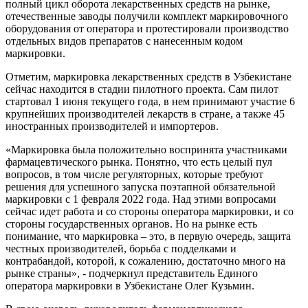
полный цикл оборота лекарственных средств на рынке,
отечественные заводы получили комплект маркировочного
оборудования от оператора и протестировали производство
отдельных видов препаратов с нанесенным кодом
маркировки.
Отметим, маркировка лекарственных средств в Узбекистане
сейчас находится в стадии пилотного проекта. Сам пилот
стартовал 1 июня текущего года, в нем принимают участие 6
крупнейших производителей лекарств в стране, а также 45
иностранных производителей и импортеров.
«Маркировка была положительно воспринята участниками
фармацевтического рынка. Понятно, что есть целый пул
вопросов, в том числе регуляторных, которые требуют
решения для успешного запуска поэтапной обязательной
маркировки с 1 февраля 2022 года. Над этими вопросами
сейчас идет работа и со стороны оператора маркировки, и со
стороны государственных органов. Но на рынке есть
понимание, что маркировка – это, в первую очередь, защита
честных производителей, борьба с подделками и
контрабандой, которой, к сожалению, достаточно много на
рынке страны», - подчеркнул представитель Единого
оператора маркировки в Узбекистане Олег Кузьмин.