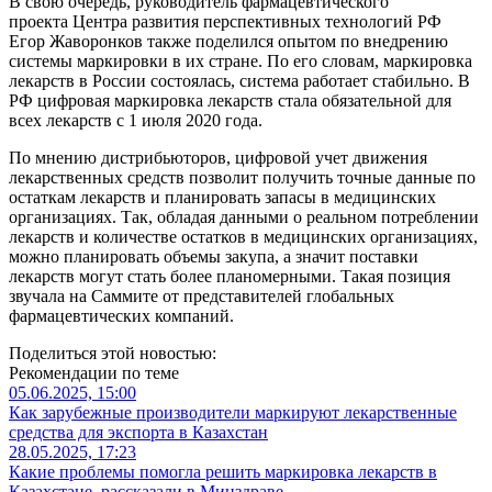
В свою очередь, руководитель фармацевтического
проекта Центра развития перспективных технологий РФ
Егор Жаворонков также поделился опытом по внедрению
системы маркировки в их стране. По его словам, маркировка
лекарств в России состоялась, система работает стабильно. В
РФ цифровая маркировка лекарств стала обязательной для
всех лекарств с 1 июля 2020 года.
По мнению дистрибьюторов, цифровой учет движения
лекарственных средств позволит получить точные данные по
остаткам лекарств и планировать запасы в медицинских
организациях. Так, обладая данными о реальном потреблении
лекарств и количестве остатков в медицинских организациях,
можно планировать объемы закупа, а значит поставки
лекарств могут стать более планомерными. Такая позиция
звучала на Саммите от представителей глобальных
фармацевтических компаний.
Поделиться этой новостью:
Рекомендации по теме
05.06.2025, 15:00
Как зарубежные производители маркируют лекарственные
средства для экспорта в Казахстан
28.05.2025, 17:23
Какие проблемы помогла решить маркировка лекарств в
Казахстане, рассказали в Минздраве