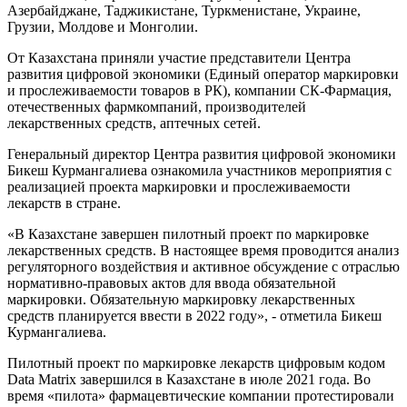
Азербайджане, Таджикистане, Туркменистане, Украине,
Грузии, Молдове и Монголии.
От Казахстана приняли участие представители Центра
развития цифровой экономики (Единый оператор маркировки
и прослеживаемости товаров в РК), компании СК-Фармация,
отечественных фармкомпаний, производителей
лекарственных средств, аптечных сетей.
Генеральный директор Центра развития цифровой экономики
Бикеш Курмангалиева ознакомила участников мероприятия с
реализацией проекта маркировки и прослеживаемости
лекарств в стране.
«В Казахстане завершен пилотный проект по маркировке
лекарственных средств. В настоящее время проводится анализ
регуляторного воздействия и активное обсуждение с отраслью
нормативно-правовых актов для ввода обязательной
маркировки. Обязательную маркировку лекарственных
средств планируется ввести в 2022 году», - отметила Бикеш
Курмангалиева.
Пилотный проект по маркировке лекарств цифровым кодом
Data Matrix завершился в Казахстане в июле 2021 года. Во
время «пилота» фармацевтические компании протестировали