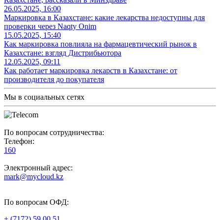
26.05.2025, 16:00
Маркировка в Казахстане: какие лекарства недоступны для
проверки через Naqty Onim
15.05.2025, 15:40
Как маркировка повлияла на фармацевтический рынок в
Казахстане: взгляд Дистрибьютора
12.05.2025, 09:11
Как работает маркировка лекарств в Казахстане: от
производителя до покупателя
Мы в социальных сетях
По вопросам сотрудничества:
Телефон:
160
Электронный адрес:
mark@mycloud.kz
По вопросам ОФД:
+ (7172) 59 00 51