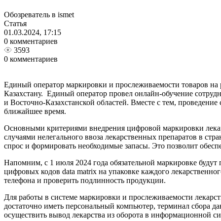
Обозреватель в ismet
Статья
01.03.2024, 17:15
0 комментариев
3593
0 комментариев
Единый оператор маркировки и прослеживаемости товаров на 
Казахстану. Единый оператор провел онлайн-обучение сотрудн
и Восточно-Казахстанской областей. Вместе с тем, проведение
ближайшее время.
Основными критериями внедрения цифровой маркировки лекарст
случаями нелегального ввоза лекарственных препаратов в стр
спрос и формировать необходимые запасы. Это позволит обесп
Напомним, с 1 июля 2024 года обязательной маркировке будут
цифровых кодов data matrix на упаковке каждого лекарственно
телефона и проверить подлинность продукции.
Для работы в системе маркировки и прослеживаемости лекарст
достаточно иметь персональный компьютер, терминал сбора да
осуществить вывод лекарства из оборота в информационной си