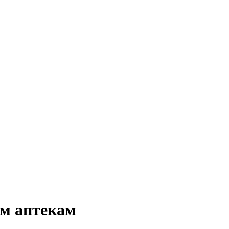
им аптекам