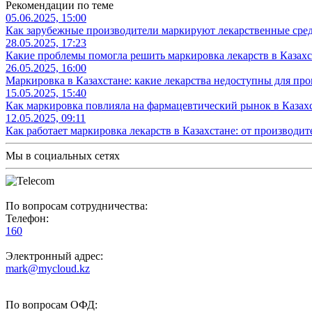
Рекомендации по теме
05.06.2025, 15:00
Как зарубежные производители маркируют лекарственные средс
28.05.2025, 17:23
Какие проблемы помогла решить маркировка лекарств в Казахс
26.05.2025, 16:00
Маркировка в Казахстане: какие лекарства недоступны для про
15.05.2025, 15:40
Как маркировка повлияла на фармацевтический рынок в Казахс
12.05.2025, 09:11
Как работает маркировка лекарств в Казахстане: от производит
Мы в социальных сетях
По вопросам сотрудничества:
Телефон:
160
Электронный адрес:
mark@mycloud.kz
По вопросам ОФД: