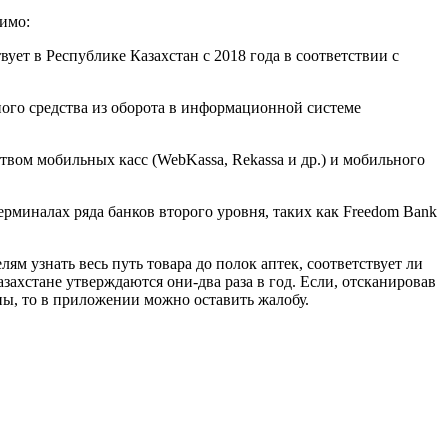
имо:
 в Республике Казахстан с 2018 года в соответствии с
о средства из оборота в информационной системе
ом мобильных касс (WebKassa, Rekassa и др.) и мобильного
рминалах ряда банков второго уровня, таких как Freedom Bank
 узнать весь путь товара до полок аптек, соответствует ли
ахстане утверждаются они-два раза в год. Если, отсканировав
ны, то в приложении можно оставить жалобу.