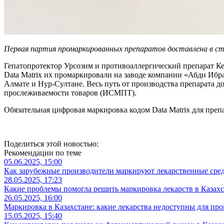
Первая партия промаркированных препаратов доставлена в с
Гепатопротектор Урсозим и противоаллергический препарат Ке
Data Matrix их промаркировали на заводе компании «Абди Ибр
Алмате и Нур-Султане. Весь путь от производства препарата д
прослеживаемости товаров (ИСМПТ).
Обязательная цифровая маркировка кодом Data Matrix для препа
Поделиться этой новостью:
Рекомендации по теме
05.06.2025, 15:00
Как зарубежные производители маркируют лекарственные средс
28.05.2025, 17:23
Какие проблемы помогла решить маркировка лекарств в Казахс
26.05.2025, 16:00
Маркировка в Казахстане: какие лекарства недоступны для про
15.05.2025, 15:40