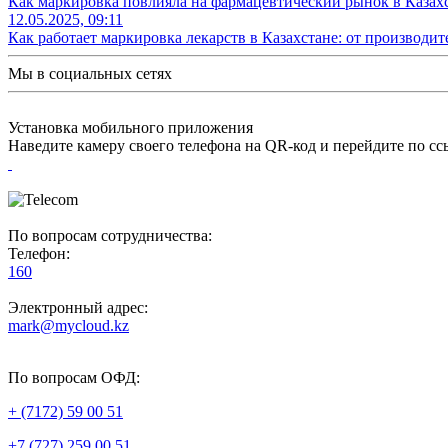
Как маркировка повлияла на фармацевтический рынок в Казахс
12.05.2025, 09:11
Как работает маркировка лекарств в Казахстане: от производит
Мы в социальных сетях
Установка мобильного приложения
Наведите камеру своего телефона на QR-код и перейдите по с
По вопросам сотрудничества:
Телефон:
160
Электронный адрес:
mark@mycloud.kz
По вопросам ОФД:
+ (7172) 59 00 51
+7 (727) 259 00 51