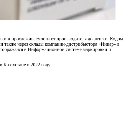
вки и прослеживаемости от производителя до аптеки. Кодом
ли также через склады компании-дистрибьютора «Инкар» в
х отображался в Информационной системе маркировки и
 Казахстане в 2022 году.