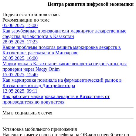
Центра развития цифровой экономики
Поделиться этой новостью:
Рекомендации по теме
05.06.2025, 15:00
Как зарубежные производители маркируют лекарственные
средства для экспорта в Казахстан
28.05.2025, 17:23
Какие проблемы помогла решить маркировка лекарств в
Казахстане, рассказали в Минздраве
26.05.2025, 16:00
Маркировка в Казахстане: какие лекарства недоступны для
проверки через Naqty Onim
15.05.2025, 15:40
Как маркировка повлияла на фармацевтический рынок в
Казахстане: взгляд Дистрибьютора
12.05.2025, 09:11
Как работает маркировка лекарств в Казахстане: от
производителя до покупателя
Мы в социальных сетях
Установка мобильного приложения
Наведите камеру своего телефона на QR-код и перейдите по