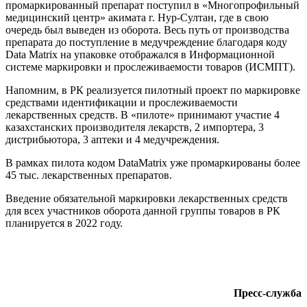
промаркированный препарат поступил в «Многопрофильный
медицинский центр» акимата г. Нур-Султан, где в свою
очередь был выведен из оборота. Весь путь от производства
препарата до поступление в медучреждение благодаря коду
Data Matrix на упаковке отображался в Информационной
системе маркировки и прослеживаемости товаров (ИСМПТ).
Напомним, в РК реализуется пилотный проект по маркировке
средствами идентификации и прослеживаемости
лекарственных средств. В «пилоте» принимают участие 4
казахстанских производителя лекарств, 2 импортера, 3
дистрибьютора, 3 аптеки и 4 медучреждения.
В рамках пилота кодом DataMatrix уже промаркированы более
45 тыс. лекарственных препаратов.
Введение обязательной маркировки лекарственных средств
для всех участников оборота данной группы товаров в РК
планируется в 2022 году.
Пресс-служба