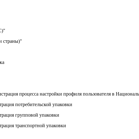
С)"
и страны)"
ка
нстрация процесса настройки профиля пользователя в Националь
страция потребительской упаковки
страция групповой упаковки
страция транспортной упаковки