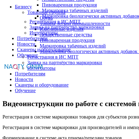
Пивоваренная продукция
Бизнесу
Маркировка табачных изделий
Товарные группы
Маркировка биологически активных добаво
Обувь
Регистрация в ИС МПТ
Товары легкой промышленности
Заявка на партнёрство маркировки
Ювелирные изделия
Интеграторы
Лекарственные средства
Потребителям
Пивоваренная продукция
Новости
Маркировка табачных изделий
Сканеры и оборудование
Маркировка биологически активных добавок
Обучение
Регистрация в ИС МПТ
Заявка на партнёрство маркировки
Интеграторы
Потребителям
Новости
Сканеры и оборудование
Обучение
Видеоинструкции по работе с системой
Регистрация в системе маркировки товаров для субъектов роз
Регистрация в системе маркировки для производителей и импо
Формирование в системе акта приема/передачи товаров