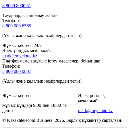
8 8000 8000 51
Тауарларды таңбалау жайлы:
Телефон:
8 800 080 6565
(Ұялы және қалалық нөмірлерден тегін)
Жұмыс кестесі: 24/7
Электрондық мекенжай:
mark@mycloud.kz
Платформамен жұмыс істеу мәселелері бойынша:
Телефон:
8 800 080 0807
(Ұялы және қалалық нөмірлерден тегін)
Жұмыс кестесі:
Электрондық
мекенжай:
жұмыс күндері 9:00-ден 18:00-ге
дейін
mark@mycloud.kz
© Kazakhtelecom Business, 2026. Барлық құқықтар сақталған.