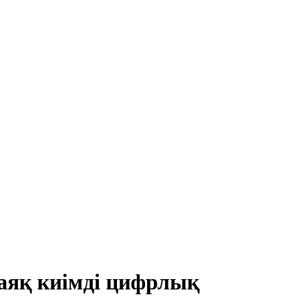
аяқ киімді цифрлық