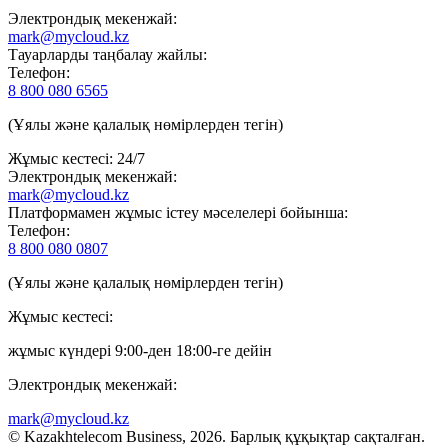
Электрондық мекенжай:
mark@mycloud.kz
Тауарларды таңбалау жайлы:
Телефон:
8 800 080 6565
(Ұялы және қалалық нөмірлерден тегін)
Жұмыс кестесі: 24/7
Электрондық мекенжай:
mark@mycloud.kz
Платформамен жұмыс істеу мәселелері бойынша:
Телефон:
8 800 080 0807
(Ұялы және қалалық нөмірлерден тегін)
Жұмыс кестесі:
жұмыс күндері 9:00-ден 18:00-ге дейін
Электрондық мекенжай:
mark@mycloud.kz
© Kazakhtelecom Business, 2026. Барлық құқықтар сақталған.