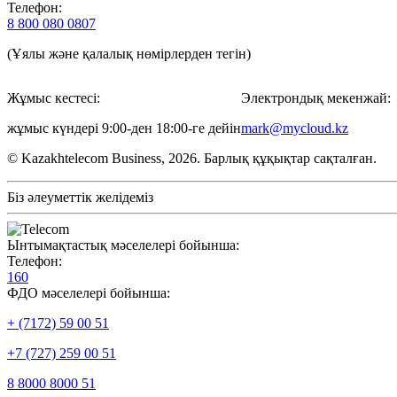
Телефон:
8 800 080 0807
(Ұялы және қалалық нөмірлерден тегін)
Жұмыс кестесі:
Электрондық мекенжай:
жұмыс күндері 9:00-ден 18:00-ге дейін
mark@mycloud.kz
© Kazakhtelecom Business, 2026. Барлық құқықтар сақталған.
Біз әлеуметтік желідеміз
Ынтымақтастық мәселелері бойынша:
Телефон:
160
ФДО мәселелері бойынша:
+ (7172) 59 00 51
+7 (727) 259 00 51
8 8000 8000 51